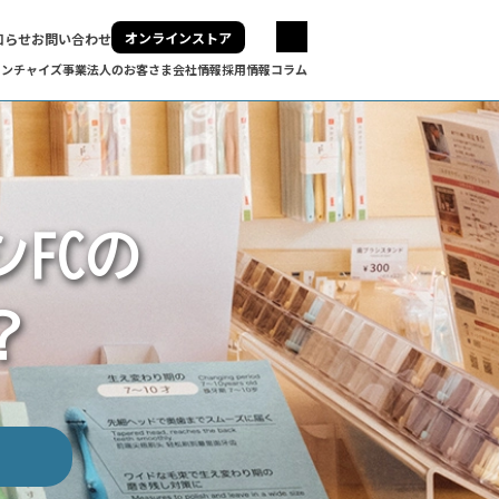
オンラインストア
知らせ
お問い合わせ
ランチャイズ事業
法人のお客さま
会社情報
採用情報
コラム
FCの
？