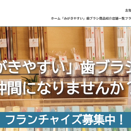
お
ホーム
「みがきやすい」歯ブラシ
商品紹介
店舗一覧
フ
がきやすい」歯ブラシ
仲間になりませんか
フランチャイズ募集中！