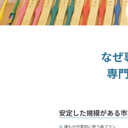
なぜ
専
安定した規模がある市
誰もが日常的に使う歯ブラシ