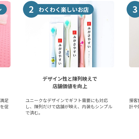
2
3
シ
わくわく楽しいお店
デザイン性と陳列映えで
店舗価値を向上
満足
ユニークなデザインでギフト需要にも対応
接客
を促
し、陳列だけで店舗が映え、内装もシンプル
計や
で済む。