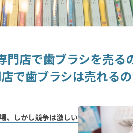
専門店で歯ブラシを売る
門店で歯ブラシは売れるの
場、しかし競争は激しい