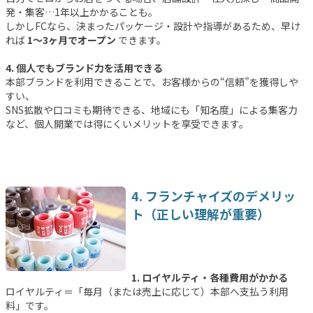
発・集客…1年以上かかることも。
しかしFCなら、決まったパッケージ・設計や指導があるため、早け
れば
1〜3ヶ月でオープン
できます。
4. 個人でもブランド力を活用できる
本部ブランドを利用できることで、お客様からの“信頼”を獲得しや
すい、
SNS拡散や口コミも期待できる、地域にも「知名度」による集客力
など、個人開業では得にくいメリットを享受できます。
4. フランチャイズのデメリッ
ト（正しい理解が重要）
1. ロイヤルティ・各種費用がかかる
ロイヤルティ＝「毎月（または売上に応じて）本部へ支払う利用
料」です。