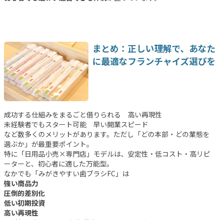
まとめ：正しい理解で、あなた
に最適なフランチャイズ選びを
成功する仕組みをまるごと借りられる 高い再現性
未経験者でもスタート可能 早い開業スピード
など数多くのメリットがあります。ただし「どの本部・どの業態を
選ぶか」が最重要ポイント。
特に「日用品小売×専門店」モデルは、安定性・低コスト・高リピ
ーターと、初心者に適した万能型。
なかでも「みがきやすい歯ブラシFC」は
強い商品力
圧倒的差別化
低い初期投資
高い再現性