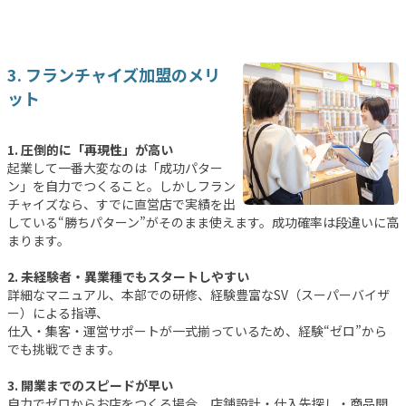
3. フランチャイズ加盟のメリ
ット
1. 圧倒的に「再現性」が高い
起業して一番大変なのは「成功パター
ン」を自力でつくること。しかしフラン
チャイズなら、すでに直営店で実績を出
している“勝ちパターン”がそのまま使えます。成功確率は段違いに高
まります。
2. 未経験者・異業種でもスタートしやすい
詳細なマニュアル、本部での研修、経験豊富なSV（スーパーバイザ
ー）による指導、
仕入・集客・運営サポートが一式揃っているため、経験“ゼロ”から
でも挑戦できます。
3. 開業までのスピードが早い
自力でゼロからお店をつくる場合、店舗設計・仕入先探し・商品開