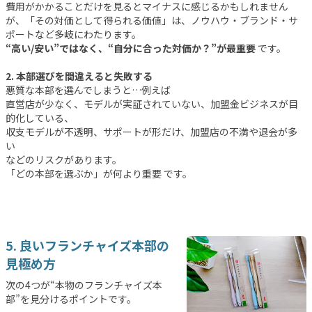
費用がかかることだけを見るとマイナスに感じるかもしれません
が、「その対価として得られる価値」は、ノウハウ・ブランド・サ
ポートなど多岐にわたります。
“高い/安い”ではなく、“自分に合った対価か？”が最重要
です。
2. 本部選びを間違えると失敗する
悪質な本部を選んでしまうと…例えば
直営店が少なく、モデルが実証されていない、加盟金ビジネスが目
的化している、
収支モデルが不透明、サポートが形だけ、加盟店の不満や退会が多
い
などのリスクがあります。
「どの本部を選ぶか」が何より重要 です。
5. 良いフランチャイズ本部の
見極め方
次の4つが“本物のフランチャイズ本
部”を見分けるポイントです。