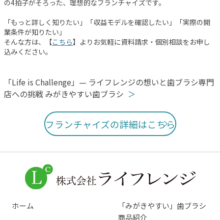
の4拍子がそろった、理想的なフランチャイズです。
「もっと詳しく知りたい」「収益モデルを確認したい」「実際の開
業条件が知りたい」
そんな方は、【
こちら
】よりお気軽に資料請求・個別相談をお申し
込みください。
投
「Life is Challenge」— ライフレンジの想いと歯ブラシ専門
店への挑戦 みがきやすい歯ブラシ
稿
ナ
フランチャイズの詳細はこちら
ビ
ゲ
ー
シ
ョ
ホーム
「みがきやすい」歯ブラシ
ン
商品紹介