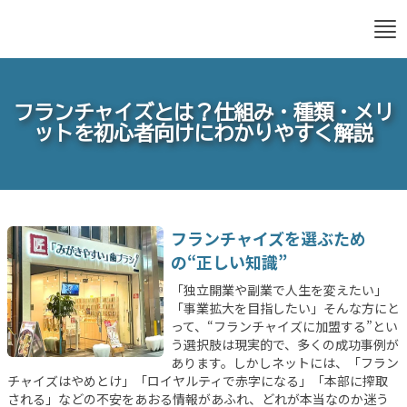
Skip
to
content
フランチャイズとは？仕組み・種類・メリ
ットを初心者向けにわかりやすく解説
フランチャイズを選ぶため
の“正しい知識”
「独立開業や副業で人生を変えたい」
「事業拡大を目指したい」そんな方にと
って、“フランチャイズに加盟する”とい
う選択肢は現実的で、多くの成功事例が
あります。しかしネットには、「フラン
チャイズはやめとけ」「ロイヤルティで赤字になる」「本部に搾取
される」などの不安をあおる情報があふれ、どれが本当なのか迷う