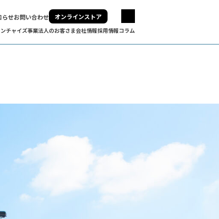
オンラインストア
知らせ
お問い合わせ
ランチャイズ事業
法人のお客さま
会社情報
採用情報
コラム