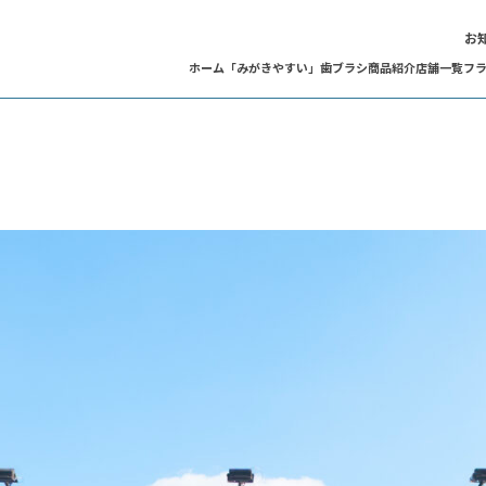
お
ホーム
「みがきやすい」歯ブラシ
商品紹介
店舗一覧
フ